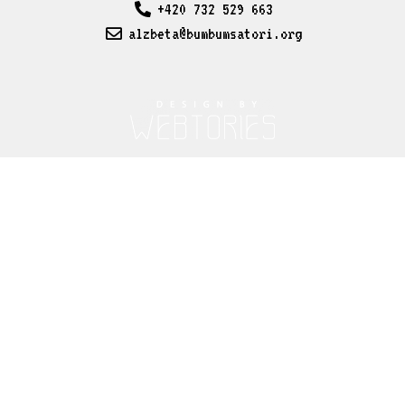
+420 732 529 663
alzbeta@bumbumsatori.org