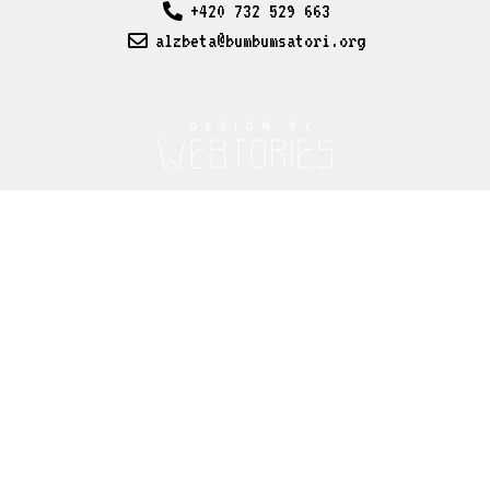
+420 732 529 663
alzbeta@bumbumsatori.org